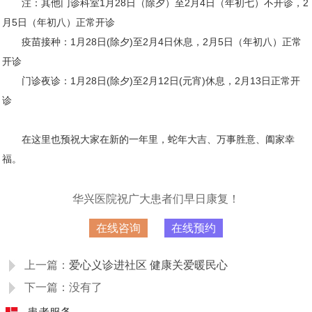
注：其他门诊科室1月28日（除夕）至2月4日（年初七）不开诊，2
月5日（年初八）正常开诊
疫苗接种：1月28日(除夕)至2月4日休息，2月5日（年初八）正常
开诊
门诊夜诊：1月28日(除夕)至2月12日(元宵)休息，2月13日正常开
诊
在这里也预祝大家在新的一年里，蛇年大吉、万事胜意、阖家幸
福。
华兴医院祝广大患者们早日康复！
在线咨询
在线预约
上一篇：
爱心义诊进社区 健康关爱暖民心
下一篇：没有了