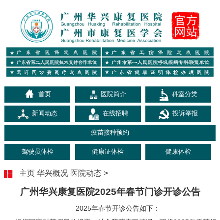
首页
医院简介
科室分类
新闻动态
在线招聘
投诉举报
疫苗接种预约
驾驶员体检
健康证体检
健康体检
主页
华兴概况
医院动态
>
广州华兴康复医院2025年春节门诊开诊公告
2025年春节开诊公告如下：